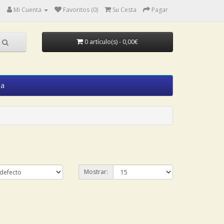
Mi Cuenta
Favoritos (0)
Su Cesta
Pagar
0 artículo(s) - 0,00€
ia
Mostrar: