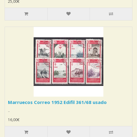
25,00€
Marruecos Correo 1952 Edifil 361/68 usado
..
16,00€