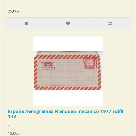
..
25,00€
España Aerogramas Franqueo mecánico 1977 Edifil
143
..
13,00€