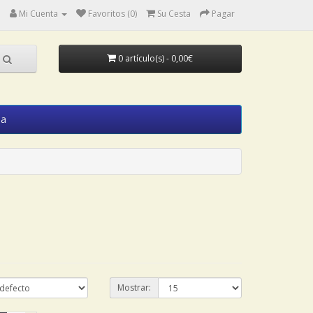
Mi Cuenta
Favoritos (0)
Su Cesta
Pagar
0 artículo(s) - 0,00€
ia
Mostrar: