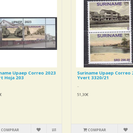
iname Upaep Correo 2023
Suriname Upaep Correo 
t Hoja 203
Yvert 3320/21
..
€
51,30€
COMPRAR
COMPRAR