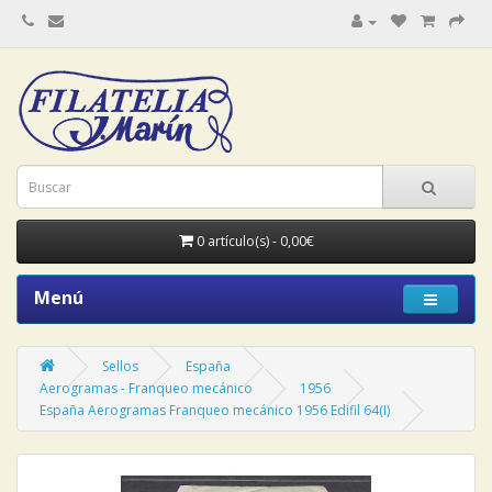
0 artículo(s) - 0,00€
Menú
Sellos
España
Aerogramas - Franqueo mecánico
1956
España Aerogramas Franqueo mecánico 1956 Edifil 64(I)