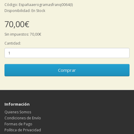
Código: Españaaerogramasfranq0064(I)
Disponibilidad: En Stock
70,00€
Sin impuestos: 70,00€
Cantidad:
Comprar
Información
Quienes Somos
Condiciones de Envío
Formas de Pago
Política de Privacidad