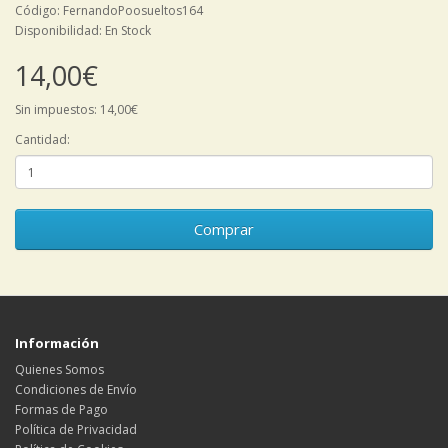
Código: FernandoPoosueltos164
Disponibilidad: En Stock
14,00€
Sin impuestos: 14,00€
Cantidad:
Comprar
Información
Quienes Somos
Condiciones de Envío
Formas de Pago
Política de Privacidad