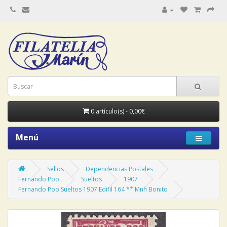
0 artículo(s) - 0,00€
Menú
Sellos
Dependencias Postales
Fernando Poo
Sueltos
1907
Fernando Poo Sueltos 1907 Edifil 164 ** Mnh Bonito