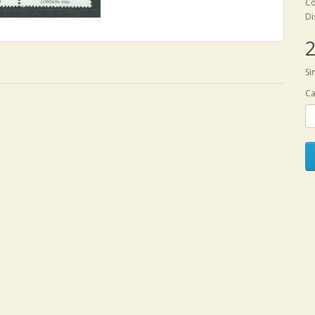
Có
Di
2
Si
Ca