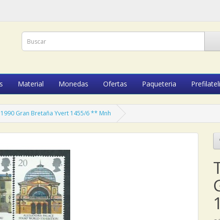
s
Material
Monedas
Ofertas
Paqueteria
Prefilatel
1990 Gran Bretaña Yvert 1455/6 ** Mnh