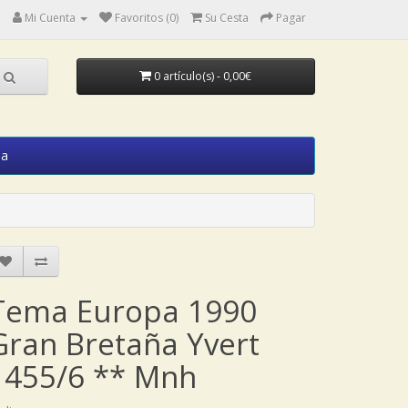
Mi Cuenta
Favoritos (0)
Su Cesta
Pagar
0 artículo(s) - 0,00€
ia
Tema Europa 1990
Gran Bretaña Yvert
1455/6 ** Mnh