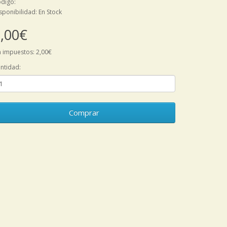
digo:
sponibilidad: En Stock
,00€
n impuestos: 2,00€
ntidad:
Comprar