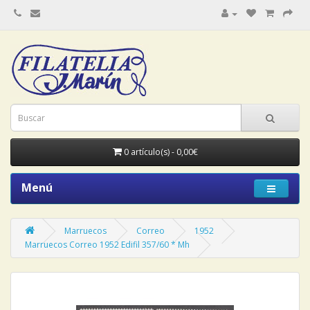
0 artículo(s) - 0,00€
Menú
Marruecos
Correo
1952
Marruecos Correo 1952 Edifil 357/60 * Mh