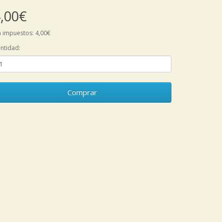
,00€
n impuestos: 4,00€
ntidad:
Comprar