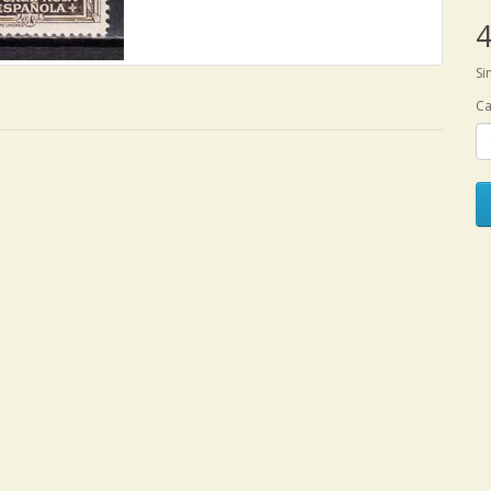
4
Si
Ca