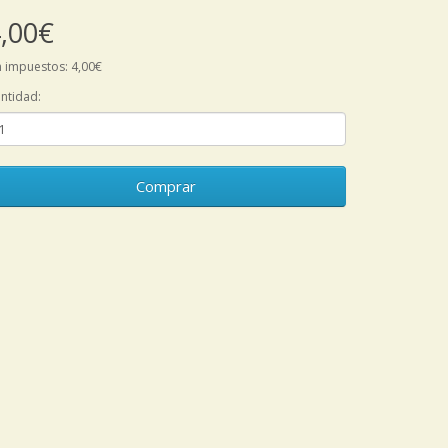
,00€
n impuestos: 4,00€
ntidad:
Comprar