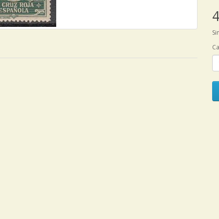
4
Si
Ca