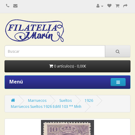
0 artículo(s) - 0,00€
Menú
Marruecos
Sueltos
1926
Marruecos Sueltos 1926 Edifil 103 ** Mnh