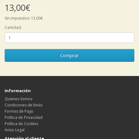
13,00€
Sin impuestos: 13,00€
Cantidad:
Comprar
Información
Quienes Somos
Condiciones de Envío
Formas de Pago
Política de Privacidad
Política de Cookies
Aviso Legal
Atención al cliente