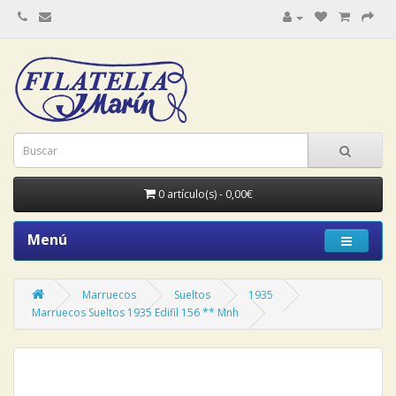
0 artículo(s) - 0,00€
Menú
Marruecos
Sueltos
1935
Marruecos Sueltos 1935 Edifil 156 ** Mnh