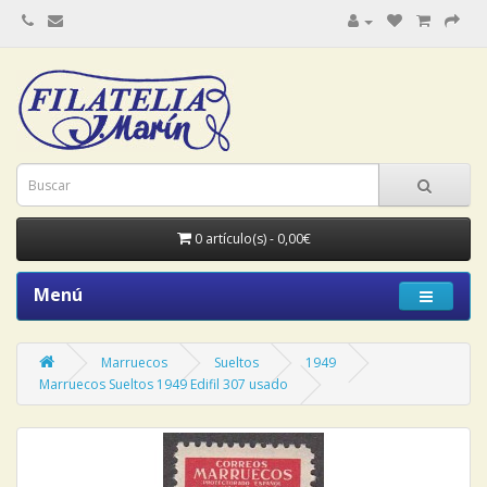
0 artículo(s) - 0,00€
Menú
Marruecos
Sueltos
1949
Marruecos Sueltos 1949 Edifil 307 usado