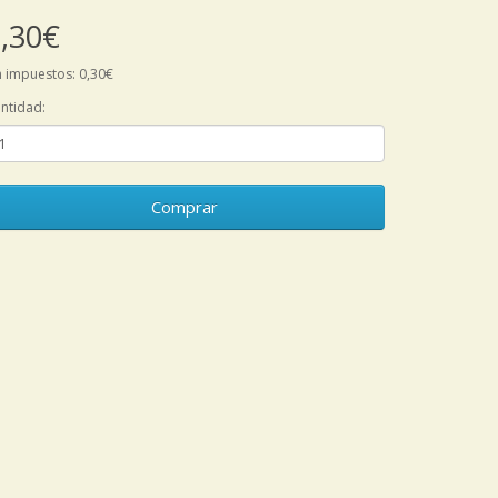
,30€
n impuestos: 0,30€
ntidad:
Comprar