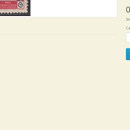
0
Si
Ca