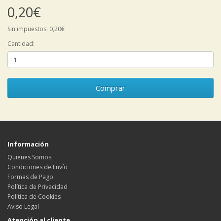
0,20€
Sin impuestos: 0,20€
Cantidad:
Comprar
Información
Quienes Somos
Condiciones de Envío
Formas de Pago
Política de Privacidad
Política de Cookies
Aviso Legal
Atención al cliente