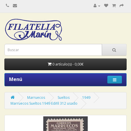
0 artículo(s) - 0,00€
Menú
Marruecos
Sueltos
1949
Marruecos Sueltos 1949 Edifil 312 usado