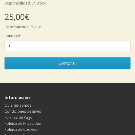
Disponibilidad: En Stock
25,00€
Sin impuestos: 25,00€
Cantidad:
Comprar
Información
Quienes Somos
Condiciones de Envío
Formas de Pago
Política de Privacidad
Política de Cookies