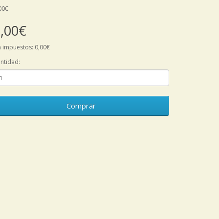
00€
,00€
n impuestos: 0,00€
ntidad:
Comprar