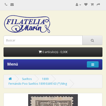
0 artículo(s) - 0,00€
Menú
Sueltos
1899
Fernando Poo Sueltos 1899 Edifil 63 (*) Mng