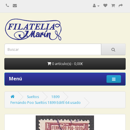
0 artículo(s) - 0,00€
Menú
Sueltos
1899
Fernando Poo Sueltos 1899 Edifil 64 usado