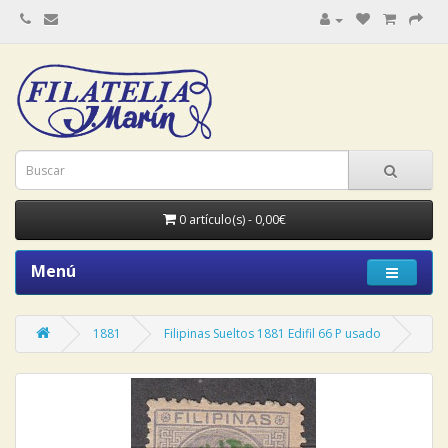
0 artículo(s) - 0,00€
Menú
1881
Filipinas Sueltos 1881 Edifil 66 P usado