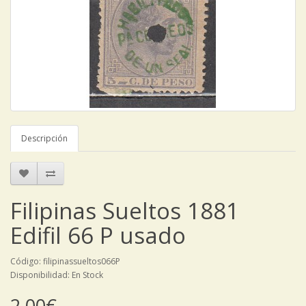
Descripción
Filipinas Sueltos 1881
Edifil 66 P usado
Código: filipinassueltos066P
Disponibilidad: En Stock
2,00€