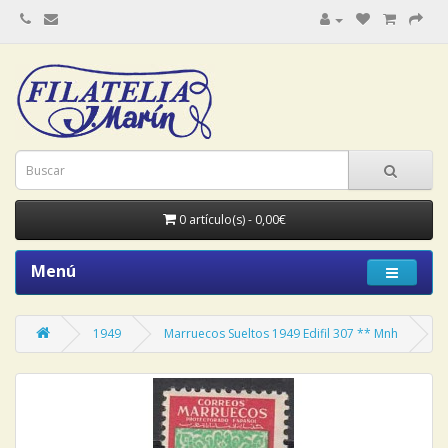
0 artículo(s) - 0,00€
Menú
1949
Marruecos Sueltos 1949 Edifil 307 ** Mnh