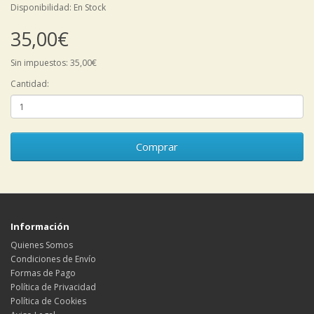
Disponibilidad: En Stock
35,00€
Sin impuestos: 35,00€
Cantidad:
Comprar
Información
Quienes Somos
Condiciones de Envío
Formas de Pago
Política de Privacidad
Política de Cookies