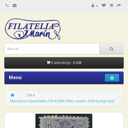
0 artículo(s) - 0,00€
Menú
1914
Marruecos Variedades 1914 Edifil 33hcc usado -Sobrecarga azul