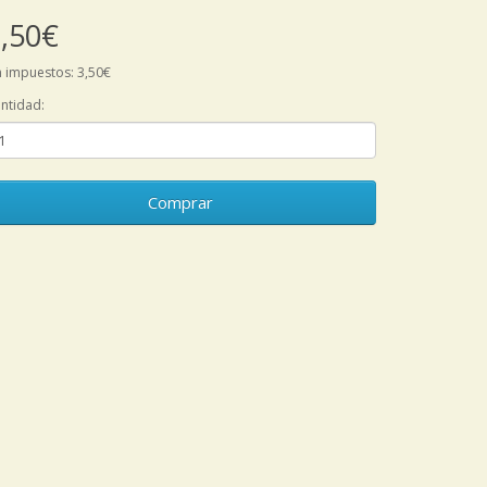
,50€
n impuestos: 3,50€
ntidad:
Comprar