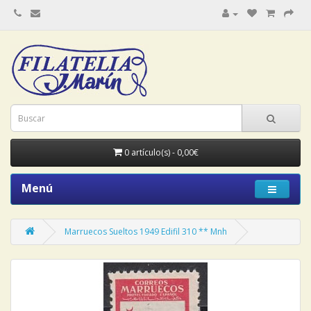
0 artículo(s) - 0,00€
Menú
Marruecos Sueltos 1949 Edifil 310 ** Mnh