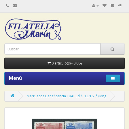
0 artículo(s) - 0,00€
Menú
Marruecos Beneficencia 1941 Edifil 13/16 (*) Mng