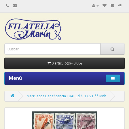
0 artículo(s) - 0,00€
Menú
Marruecos Beneficencia 1941 Edifil 17/21 ** Mnh