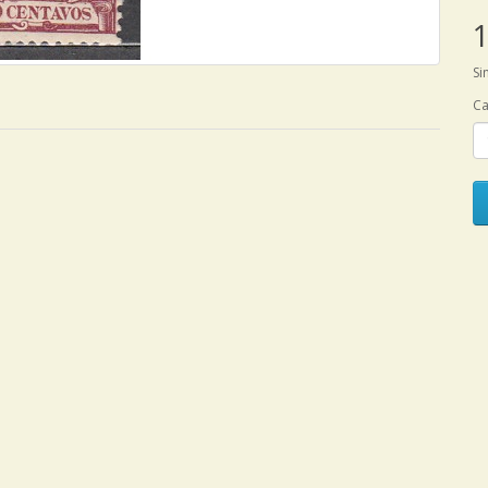
1
Si
Ca