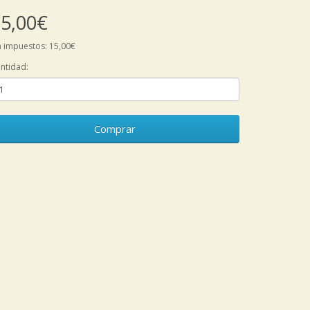
5,00€
n impuestos: 15,00€
ntidad:
Comprar