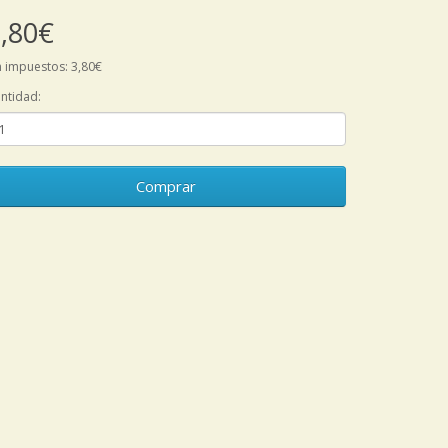
,80€
n impuestos: 3,80€
ntidad:
Comprar