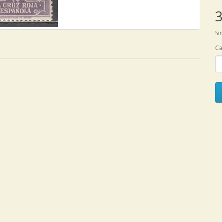
3
Si
Ca