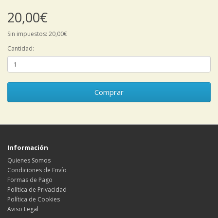
20,00€
Sin impuestos: 20,00€
Cantidad:
Comprar
Información
Quienes Somos
Condiciones de Envío
Formas de Pago
Política de Privacidad
Política de Cookies
Aviso Legal