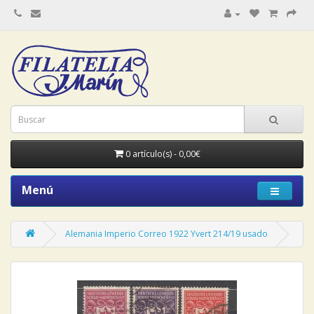
0 artículo(s) - 0,00€
Menú
Alemania Imperio Correo 1922 Yvert 214/19 usado