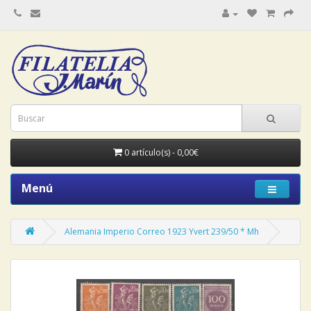
0 artículo(s) - 0,00€
Menú
Alemania Imperio Correo 1923 Yvert 239/50 * Mh