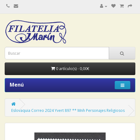
0 artículo(s) - 0,00€
Menú
Eslovaquia Correo 2024 Yvert 897 ** Mnh Personajes Religiosos