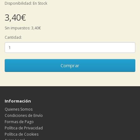
Disponibilidad: En Stock
3,40€
Sin impuestos: 3,40€
Cantidad:
Comprar
Información
Quienes Somos
Condiciones de Envío
Formas de Pago
Política de Privacidad
Política de Cookies