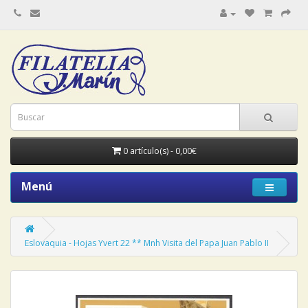
0 artículo(s) - 0,00€
Menú
Eslovaquia - Hojas Yvert 22 ** Mnh Visita del Papa Juan Pablo II