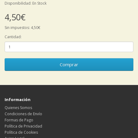
Disponibilidad: En Stock
4,50€
Sin impuestos: 4,50€
Cantidad:
Comprar
Información
Quienes Somos
Condiciones de Envío
Formas de Pago
Política de Privacidad
Política de Cookies