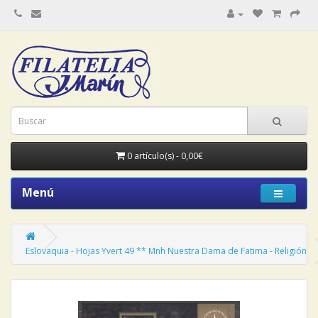
0 artículo(s) - 0,00€
Menú
Eslovaquia - Hojas Yvert 49 ** Mnh Nuestra Dama de Fatima - Religión