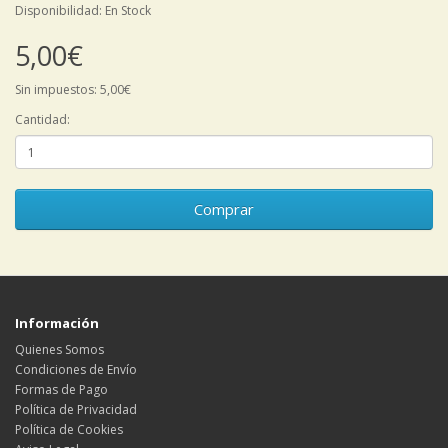
Disponibilidad: En Stock
5,00€
Sin impuestos: 5,00€
Cantidad:
Comprar
Información
Quienes Somos
Condiciones de Envío
Formas de Pago
Política de Privacidad
Política de Cookies