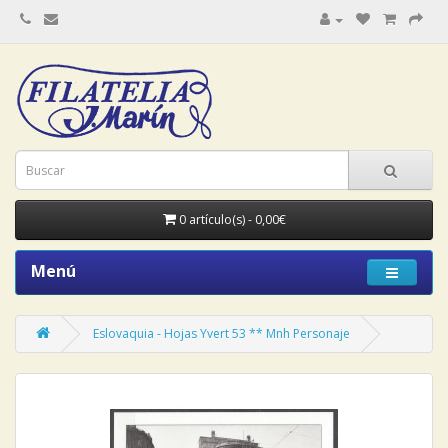
0 artículo(s) - 0,00€
Menú
Eslovaquia - Hojas Yvert 53 ** Mnh Personaje