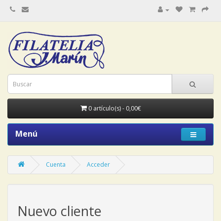
0 artículo(s) - 0,00€
Menú
Cuenta
Acceder
Nuevo cliente