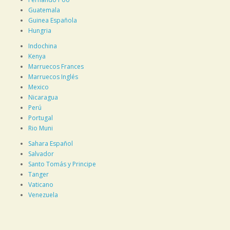
Guatemala
Guinea Española
Hungria
Indochina
Kenya
Marruecos Frances
Marruecos Inglés
Mexico
Nicaragua
Perú
Portugal
Rio Muni
Sahara Español
Salvador
Santo Tomás y Principe
Tanger
Vaticano
Venezuela