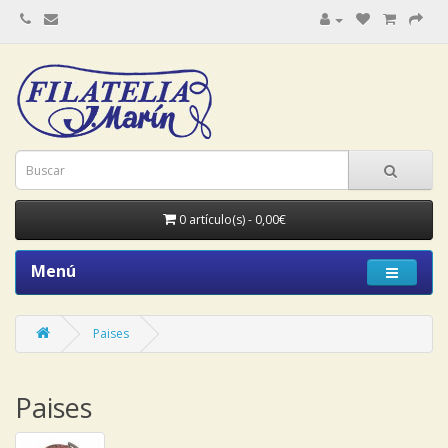
0 artículo(s) - 0,00€
Menú
Paises
Paises