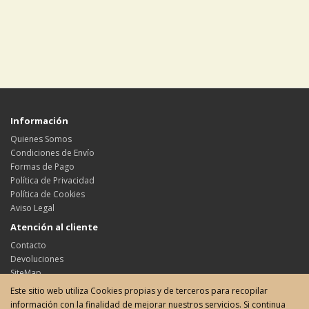
Información
Quienes Somos
Condiciones de Envío
Formas de Pago
Política de Privacidad
Política de Cookies
Aviso Legal
Atención al cliente
Contacto
Devoluciones
SiteMap
Este sitio web utiliza Cookies propias y de terceros para recopilar
Su cuenta
información con la finalidad de mejorar nuestros servicios. Si continua