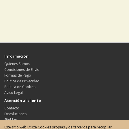
Información
Quienes Somos
Condiciones de Envío
Formas de Pago
Política de Privacidad
Política de Cookies
Aviso Legal
Atención al cliente
Contacto
Devoluciones
SiteMap
Este sitio web utiliza Cookies propias y de terceros para recopilar
Su cuenta