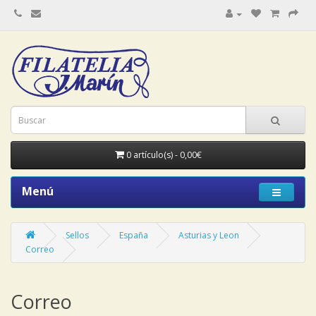
0 artículo(s) - 0,00€
Menú
Sellos
España
Asturias y Leon
Correo
Correo