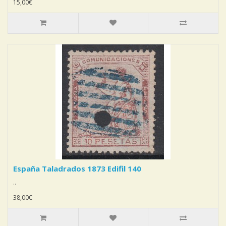
15,00€
España Taladrados 1873 Edifil 140
..
38,00€