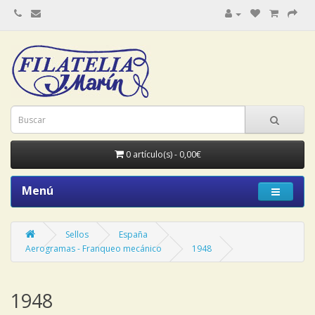
0 artículo(s) - 0,00€
Menú
Sellos
España
Aerogramas - Franqueo mecánico
1948
1948