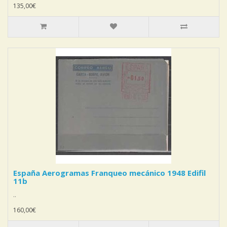
135,00€
España Aerogramas Franqueo mecánico 1948 Edifil
11b
..
160,00€