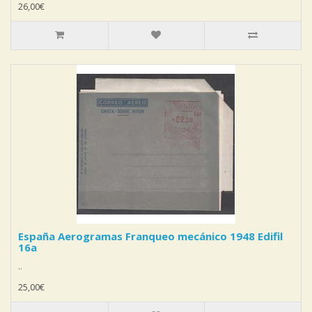
26,00€
España Aerogramas Franqueo mecánico 1948 Edifil
16a
..
25,00€