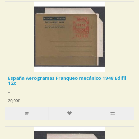
España Aerogramas Franqueo mecánico 1948 Edifil
12c
..
20,00€