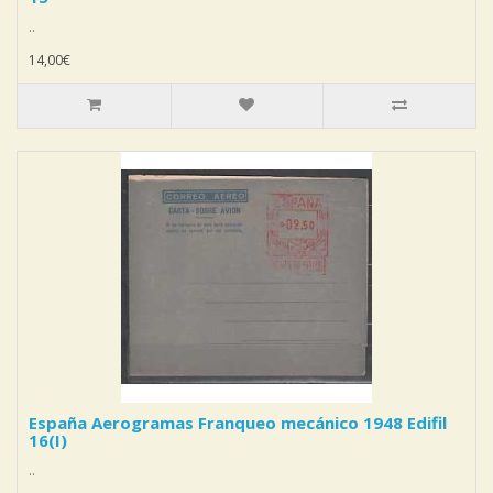
..
14,00€
España Aerogramas Franqueo mecánico 1948 Edifil
16(I)
..