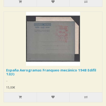
España Aerogramas Franqueo mecánico 1948 Edifil
12(I)
..
15,00€