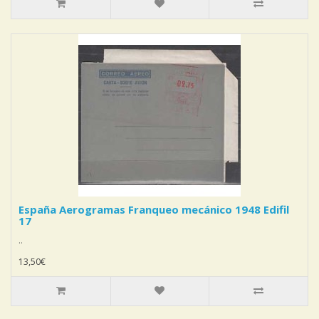
España Aerogramas Franqueo mecánico 1948 Edifil
17
..
13,50€