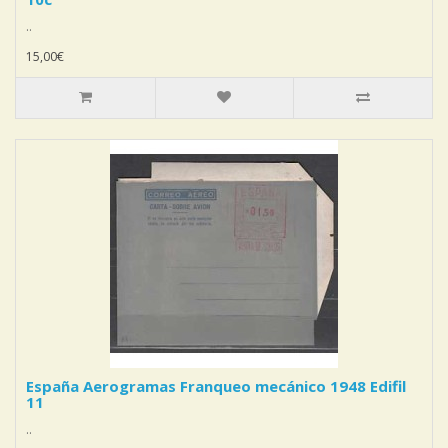
..
15,00€
España Aerogramas Franqueo mecánico 1948 Edifil
11
..