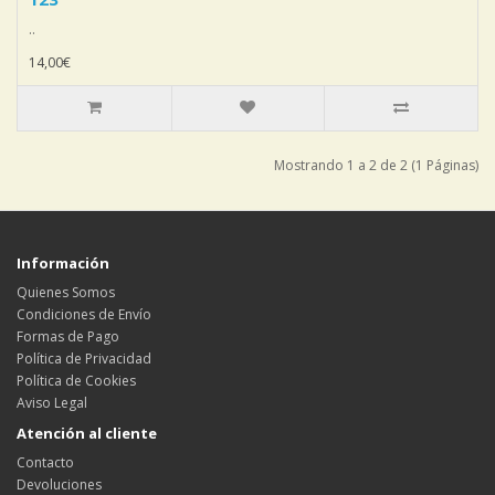
..
14,00€
Mostrando 1 a 2 de 2 (1 Páginas)
Información
Quienes Somos
Condiciones de Envío
Formas de Pago
Política de Privacidad
Política de Cookies
Aviso Legal
Atención al cliente
Contacto
Devoluciones