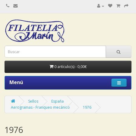
0 artículo(s) - 0,00€
Menú
Sellos
España
Aerogramas - Franqueo mecánico
1976
1976