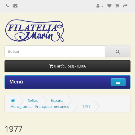
0 artículo(s) - 0,00€
Menú
Sellos
España
Aerogramas - Franqueo mecánico
1977
1977