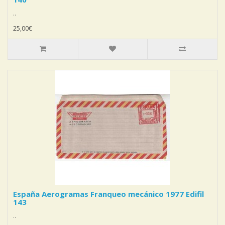
..
25,00€
España Aerogramas Franqueo mecánico 1977 Edifil
143
..