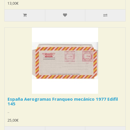
13,00€
España Aerogramas Franqueo mecánico 1977 Edifil
145
..
25,00€