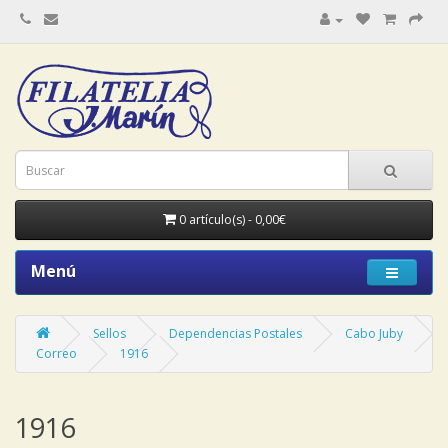
0 artículo(s) - 0,00€
Menú
Sellos
Dependencias Postales
Cabo Juby
Correo
1916
1916