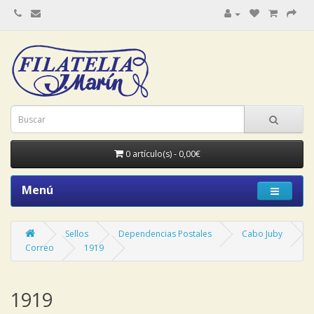
0 artículo(s) - 0,00€
Menú
Sellos
Dependencias Postales
Cabo Juby
Correo
1919
1919