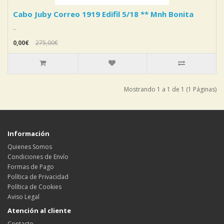
Cabo Juby Correo 1919 Edifil 5/18 ** Mnh Bonita
..
0,00€
275,00€
Mostrando 1 a 1 de 1 (1 Páginas)
Información
Quienes Somos
Condiciones de Envío
Formas de Pago
Política de Privacidad
Política de Cookies
Aviso Legal
Atención al cliente
Contacto