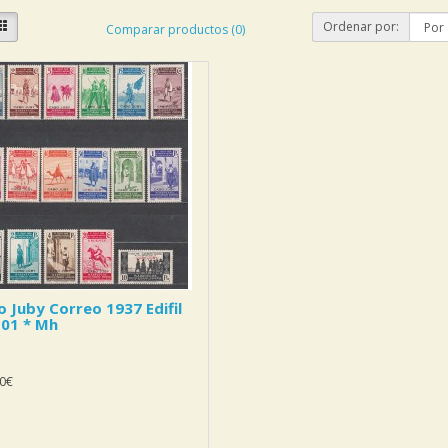
Ordenar por:
Comparar productos (0)
 Juby Correo 1937 Edifil
101 * Mh
0€