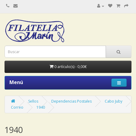
0 artículo(s) - 0,00€
Menú
Sellos
Dependencias Postales
Cabo Juby
Correo
1940
1940