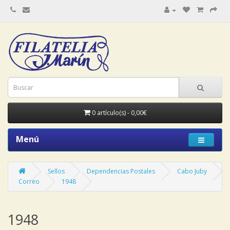
0 artículo(s) - 0,00€
Menú
Sellos
Dependencias Postales
Cabo Juby
Correo
1948
1948