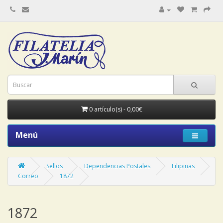
0 artículo(s) - 0,00€
Menú
Sellos
Dependencias Postales
Filipinas
Correo
1872
1872