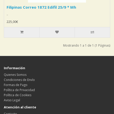
Filipinas Correo 1872 Edifil 25/9 * Mh
..
225,00€
Mostrando 1 a 1 de 1 (1 Páginas)
Información
Quienes Somos
Condiciones de Envío
Formas de Pago
Política de Privacidad
Política de Cookies
Aviso Legal
Atención al cliente
Contacto