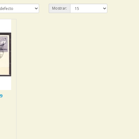
Mostrar:
59