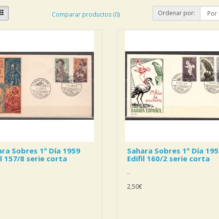
Ordenar por:
Comparar productos (0)
ra Sobres 1º Día 1959
Sahara Sobres 1º Día 19
il 157/8 serie corta
Edifil 160/2 serie corta
..
2,50€